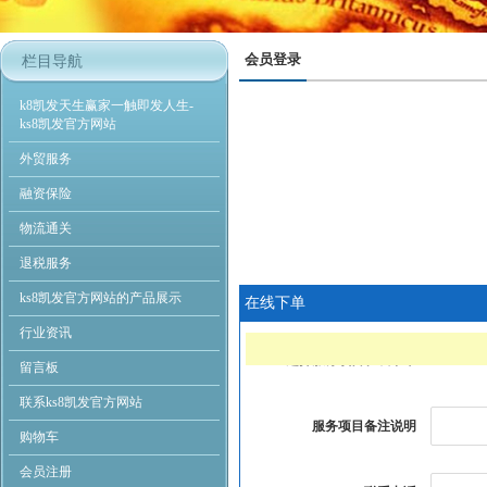
会员登录
栏目导航
k8凯发天生赢家一触即发人生-
ks8凯发官方网站
外贸服务
融资保险
物流通关
退税服务
ks8凯发官方网站的产品展示
在线下单
行业资讯
选择服务项目在线下单
*
留言板
联系ks8凯发官方网站
服务项目备注说明
购物车
会员注册