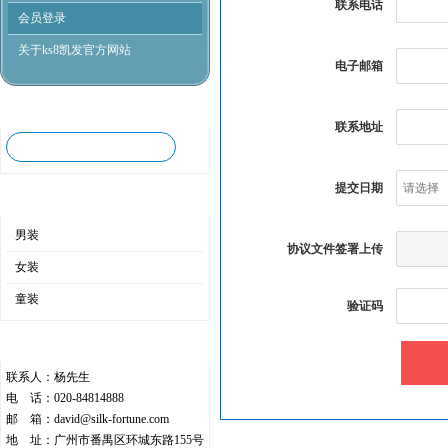
联系电话
会员登录
关于ks8凯发官方网站
电子邮箱
产品搜索
联系地址
提交日期
产品分类
男装
协议文件签署上传
女装
童装
验证码
k8凯发天生赢家一触即发人生的联系方式
联系人：杨先生
电 话：020-84814888
邮 箱：
david@silk-fortune.com
地 址：广州市番禺区环城东路155号