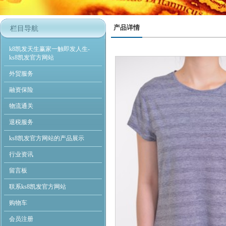
产品详情
栏目导航
k8凯发天生赢家一触即发人生-
ks8凯发官方网站
外贸服务
融资保险
物流通关
退税服务
ks8凯发官方网站的产品展示
行业资讯
留言板
联系ks8凯发官方网站
购物车
会员注册