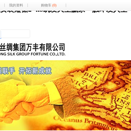
我的资料
购物车
(0)
女装短裙2 -k8凯发天生赢家一触即发人生
english
русский