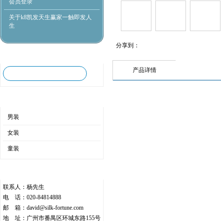
会员登录
关于k8凯发天生赢家一触即发人
生
分享到：
产品搜索
产品详情
产品分类
男装
女装
童装
ks8凯发官方网站的联系方式
联系人：杨先生
电 话：020-84814888
邮 箱：
david@silk-fortune.com
地 址：广州市番禺区环城东路155号